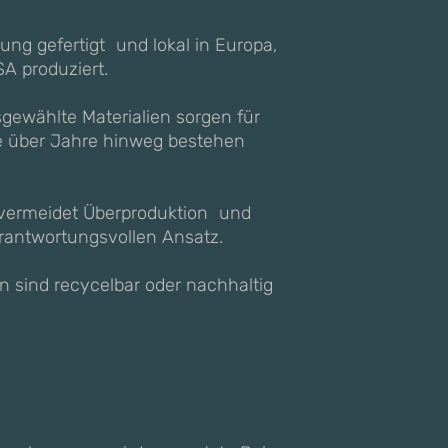
lung gefertigt und lokal in Europa,
SA produziert.
sgewählte Materialien sorgen für
die über Jahre hinweg bestehen
 vermeidet Überproduktion und
rantwortungsvollen Ansatz.
n sind recycelbar oder nachhaltig