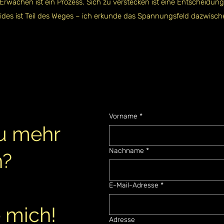
Erwachen ist ein Prozess. Sich zu verstecken ist eine Entscheidung
ides ist Teil des Weges – ich erkunde das Spannungsfeld dazwisch
Vorname
*
u mehr
Nachname
*
n?
E-Mail-Adresse
*
 mich!
Adresse