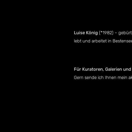
Luise König
(*1982) – gebürt
lebt und arbeitet in Bestensee
Für Kuratoren, Galerien und
Gern sende ich Ihnen mein akt