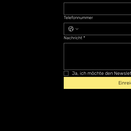
Telefonnummer
Nachricht
*
Ja, ich möchte den Newslet
Einre