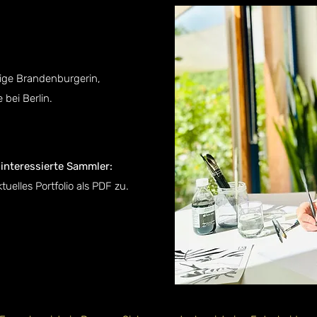
ige Brandenburgerin,
 bei Berlin.
 interessierte Sammler:
uelles Portfolio als PDF zu.