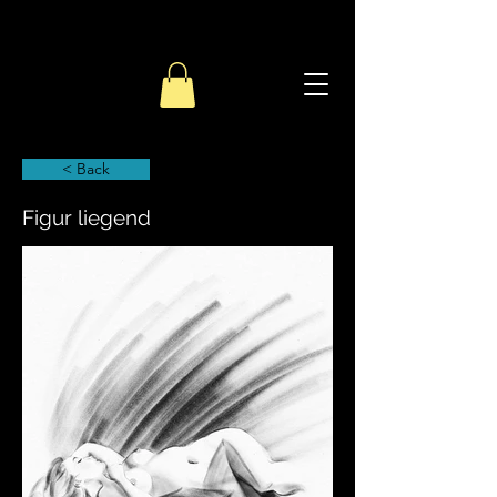
< Back
Figur liegend